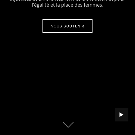
l’égalité et la place des femmes.
NOUS SOUTENIR
LECTURE
Descendre
au