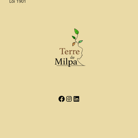
Loi 1901
Facebook
Instagram
LinkedIn