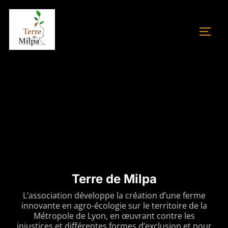
Aller
au
PERM
contenu
Terre de Milpa
L’association développe la création d’une ferme
innovante en agro-écologie sur le territoire de la
Métropole de Lyon, en œuvrant contre les
injustices et différentes formes d’exclusion et pour