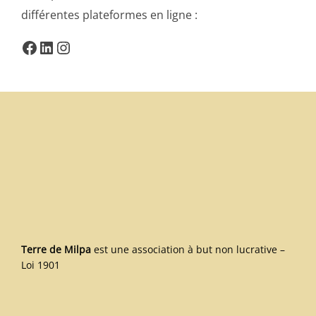
différentes plateformes en ligne :
Facebook
LinkedIn
Instagram
Terre de Milpa
est une association à but non lucrative –
Loi 1901