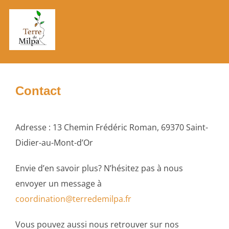
Aller
au
PERM
contenu
Contact
Adresse : 13 Chemin Frédéric Roman, 69370 Saint-
Didier-au-Mont-d’Or
Envie d’en savoir plus? N’hésitez pas à nous
envoyer un message à
coordination@terredemilpa.fr
Vous pouvez aussi nous retrouver sur nos